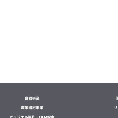
食器事業
産業器材事業
サ
オリジナル製作・OEM提案