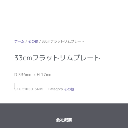
ホーム
/
その他
/ 33cmフラットリムプレート
33cmフラットリムプレート
D 336mm x H 17mm
SKU
51030-5495
Category
その他
会社概要