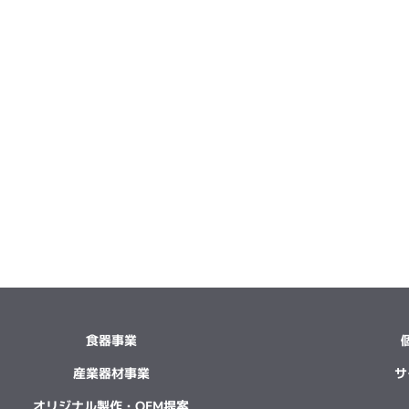
食器事業
産業器材事業
サ
オリジナル製作・OEM提案