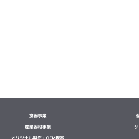
食器事業
産業器材事業
サ
オリジナル製作・OEM提案