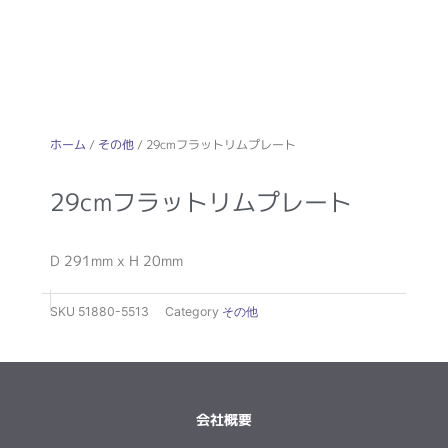
ホーム
/
その他
/ 29cmフラットリムプレート
29cmフラットリムプレート
D 291mm x H 20mm
SKU
51880-5513
Category
その他
会社概要