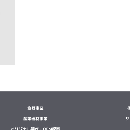
食器事業
産業器材事業
サ
オリジナル製作・OEM提案