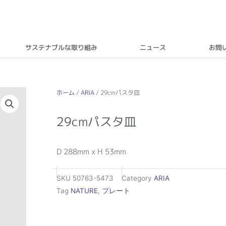
サステナブルな取り組み
ニュース
お問
ホーム
/
ARIA
/ 29cmパスタ皿
29cmパスタ皿
D 288mm x H 53mm
SKU
50763-5473
Category
ARIA
Tag
NATURE
,
プレート