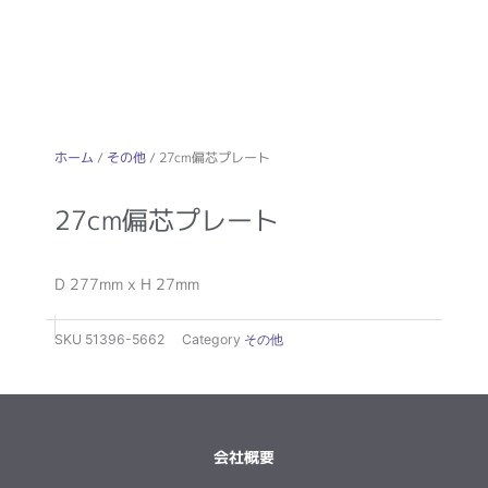
ホーム
/
その他
/ 27cm偏芯プレート
27cm偏芯プレート
D 277mm x H 27mm
SKU
51396-5662
Category
その他
会社概要