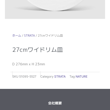
ホーム
/
STRATA
/ 27cmワイドリム皿
27cmワイドリム皿
D 276mm x H 23mm
SKU
51095-5527
Category
STRATA
Tag
NATURE
会社概要