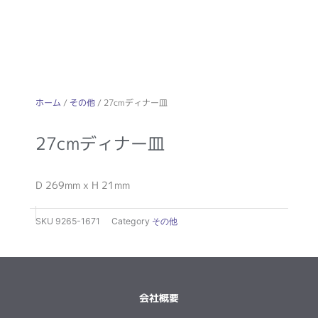
ホーム
/
その他
/ 27cmディナー皿
27cmディナー皿
D 269mm x H 21mm
SKU
9265-1671
Category
その他
会社概要