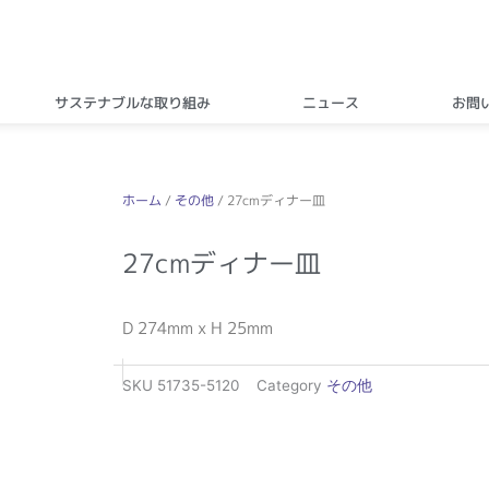
サステナブルな取り組み
ニュース
お問
ホーム
/
その他
/ 27cmディナー皿
27cmディナー皿
D 274mm x H 25mm
SKU
51735-5120
Category
その他