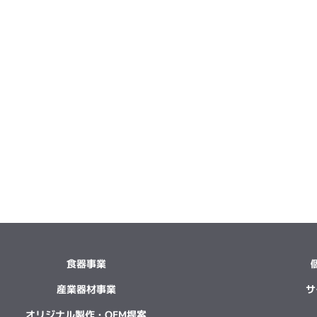
食器事業
産業器材事業
サ
オリジナル製作・OEM提案