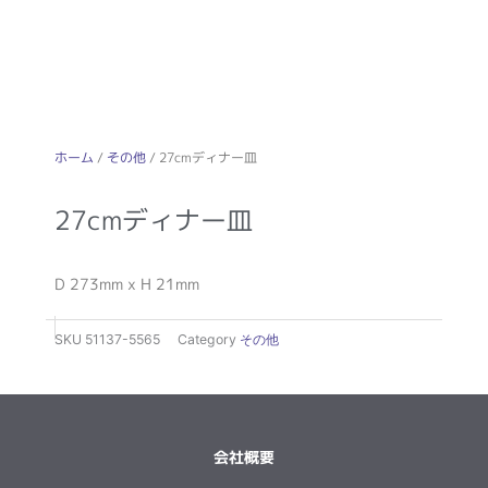
ホーム
/
その他
/ 27cmディナー皿
27cmディナー皿
D 273mm x H 21mm
SKU
51137-5565
Category
その他
会社概要