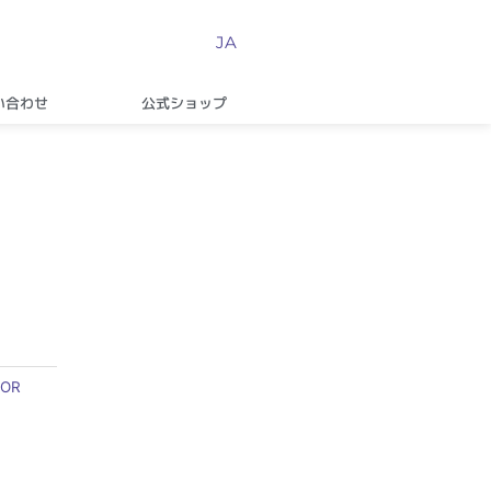
JA
い合わせ
公式ショップ
COR