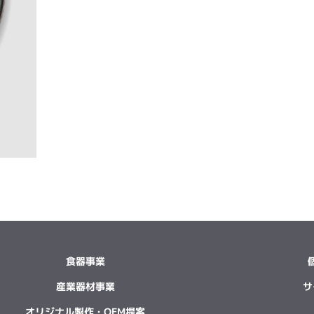
食器事業
産業器材事業
サ
オリジナル製作・OEM提案