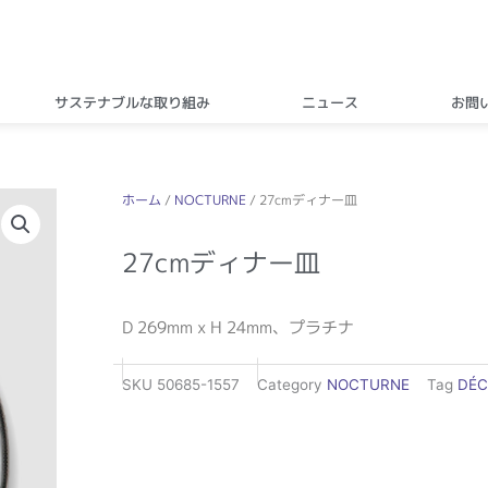
サステナブルな取り組み
ニュース
お問
ホーム
/
NOCTURNE
/ 27cmディナー皿
27cmディナー皿
D 269mm x H 24mm、プラチナ
SKU
50685-1557
Category
NOCTURNE
Tag
DÉ