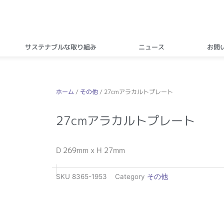
サステナブルな取り組み
ニュース
お問
ホーム
/
その他
/ 27cmアラカルトプレート
27cmアラカルトプレート
D 269mm x H 27mm
SKU
8365-1953
Category
その他