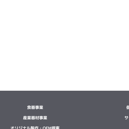
食器事業
産業器材事業
サ
オリジナル製作・OEM提案