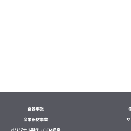
食器事業
産業器材事業
サ
オリジナル製作・OEM提案