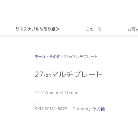
サステナブルな取り組み
ニュース
お問
ホーム
/
その他
/ 27㎝マルチプレート
27㎝マルチプレート
D 277mm x H 20mm
SKU
50131-5827
Category
その他