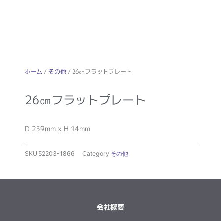
ホーム
/
その他
/ 26㎝フラットプレート
26㎝フラットプレート
D 259mm x H 14mm
SKU
52203-1866
Category
その他
会社概要