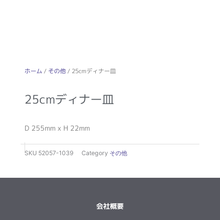
ホーム
/
その他
/ 25cmディナー皿
25cmディナー皿
D 255mm x H 22mm
SKU
52057-1039
Category
その他
会社概要