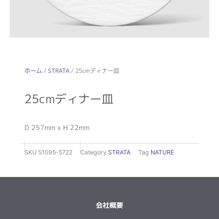
ホーム
/
STRATA
/ 25cmディナー皿
25cmディナー皿
D 257mm x H 22mm
SKU
51095-5722
Category
STRATA
Tag
NATURE
会社概要