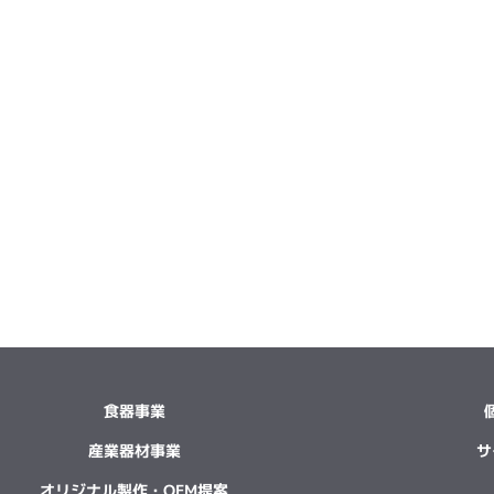
食器事業
産業器材事業
サ
オリジナル製作・OEM提案