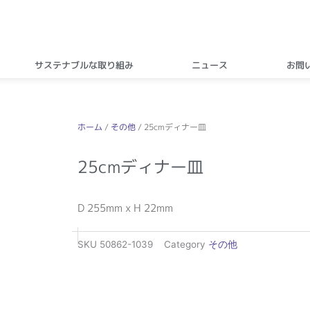
サステナブルな取り組み
ニュース
お問
ホーム
/
その他
/ 25cmディナー皿
25cmディナー皿
D 255mm x H 22mm
SKU
50862-1039
Category
その他