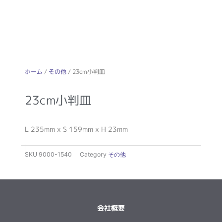
ホーム
/
その他
/ 23cm小判皿
23cm小判皿
L 235mm x S 159mm x H 23mm
SKU
9000-1540
Category
その他
会社概要