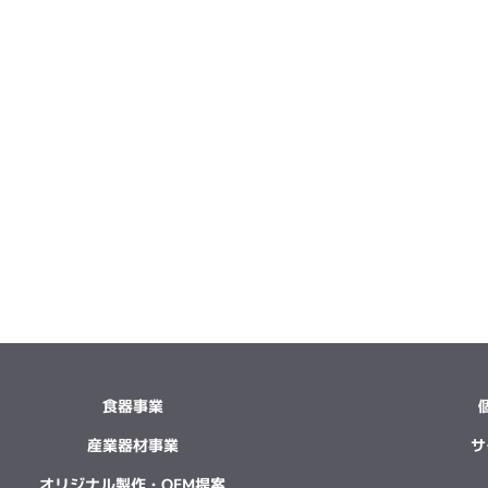
食器事業
産業器材事業
サ
オリジナル製作・OEM提案