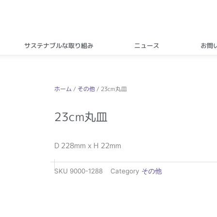
サステナブルな取り組み
ニュース
お問
ホーム
/
その他
/ 23cm丸皿
23cm丸皿
D 228mm x H 22mm
SKU
9000-1288
Category
その他