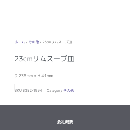
ホーム
/
その他
/ 23cmリムスープ皿
23cmリムスープ皿
D 238mm x H 41mm
SKU
8382-1994
Category
その他
会社概要