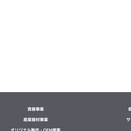
食器事業
産業器材事業
サ
オリジナル製作・OEM提案