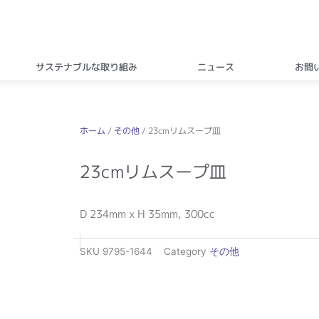
サステナブルな取り組み
ニュース
お問
ホーム
/
その他
/ 23cmリムスープ皿
23cmリムスープ皿
D 234mm x H 35mm, 300cc
SKU
9795-1644
Category
その他