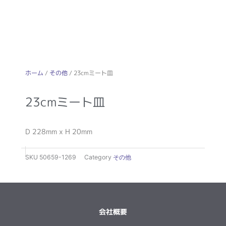
ホーム
/
その他
/ 23cmミート皿
23cmミート皿
D 228mm x H 20mm
SKU
50659-1269
Category
その他
会社概要