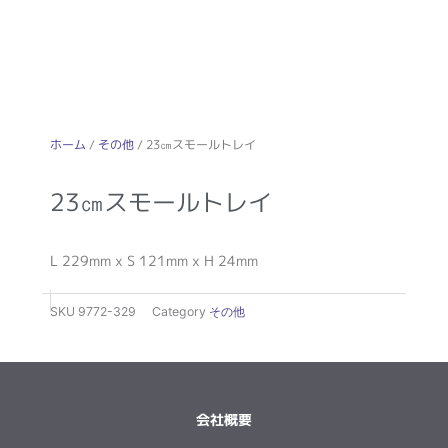
ホーム
/
その他
/ 23㎝スモールトレイ
23㎝スモールトレイ
L 229mm x S 121mm x H 24mm
SKU
9772-329
Category
その他
会社概要