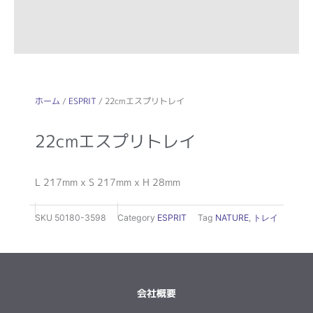
ホーム
/
ESPRIT
/ 22cmエスプリトレイ
22cmエスプリトレイ
L 217mm x S 217mm x H 28mm
SKU
50180-3598
Category
ESPRIT
Tag
NATURE
,
トレイ
会社概要