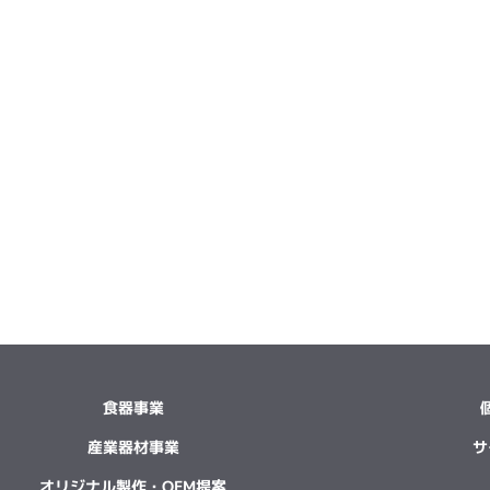
食器事業
産業器材事業
サ
オリジナル製作・OEM提案