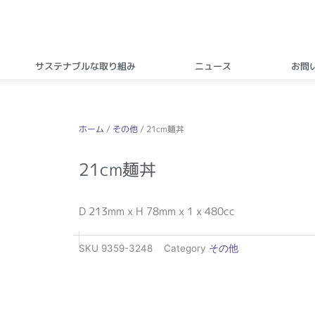
サステナブルな取り組み
ニュース
お問
ホーム
/
その他
/ 21cm麺丼
21cm麺丼
D 213mm x H 78mm x 1 x 480cc
SKU
9359-3248
Category
その他