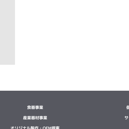
食器事業
産業器材事業
サ
オリジナル製作・OEM提案