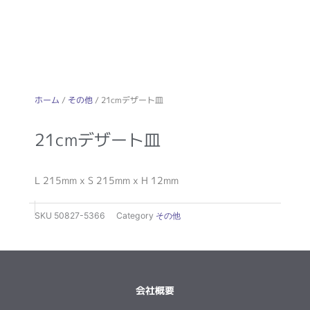
ホーム
/
その他
/ 21cmデザート皿
21cmデザート皿
L 215mm x S 215mm x H 12mm
SKU
50827-5366
Category
その他
会社概要