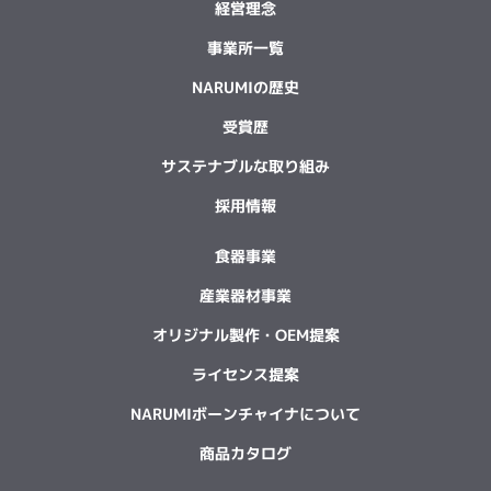
経営理念
事業所一覧
NARUMIの歴史
受賞歴
サステナブルな取り組み
採用情報
食器事業
産業器材事業
オリジナル製作・OEM提案
ライセンス提案
NARUMIボーンチャイナについて
商品カタログ