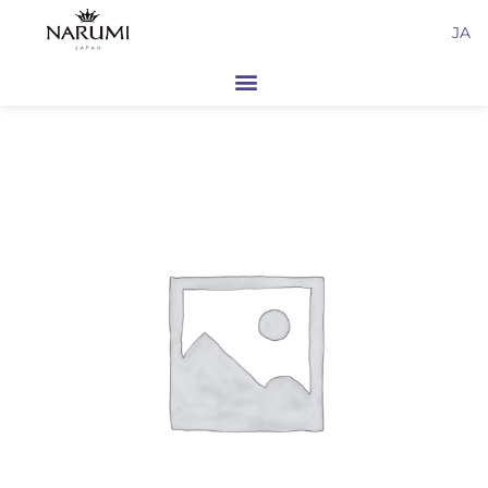
内
JA
容
を
ス
キ
ッ
プ