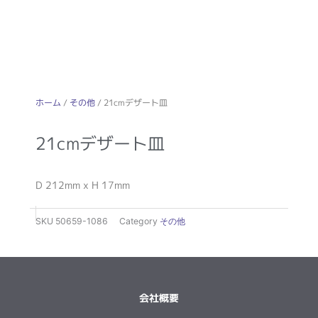
ホーム
/
その他
/ 21cmデザート皿
21cmデザート皿
D 212mm x H 17mm
SKU
50659-1086
Category
その他
会社概要