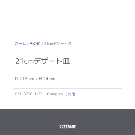
ホーム
/
その他
/ 21cmデザート皿
21cmデザート皿
D 218mm x H 24mm
SKU
8720-1122
Category
その他
会社概要