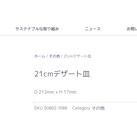
サステナブルな取り組み
ニュース
お問
ホーム
/
その他
/ 21cmデザート皿
21cmデザート皿
D 212mm x H 17mm
SKU
50862-1086
Category
その他