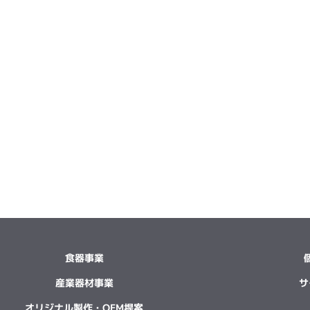
食器事業
産業器材事業
サ
オリジナル製作・OEM提案