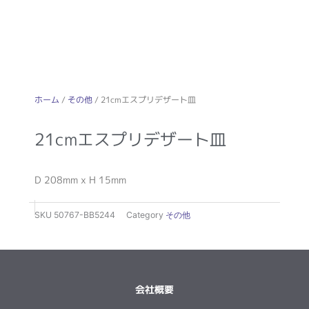
ホーム
/
その他
/ 21cmエスプリデザート皿
21cmエスプリデザート皿
D 208mm x H 15mm
SKU
50767-BB5244
Category
その他
会社概要