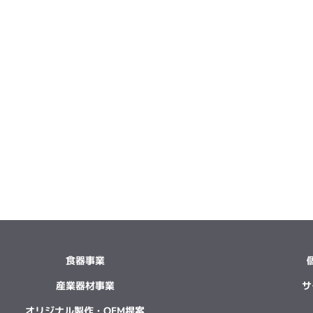
食器事業
産業器材事業
サ
オリジナル製作・OEM提案