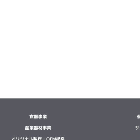
食器事業
産業器材事業
サ
オリジナル製作・OEM提案