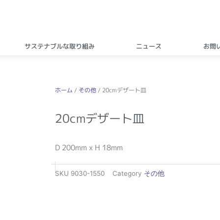
サステナブルな取り組み
ニュース
お問
ホーム
/
その他
/ 20cmデザート皿
20cmデザート皿
D 200mm x H 18mm
SKU
9030-1550
Category
その他