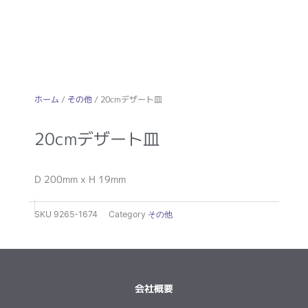
ホーム
/
その他
/ 20cmデザート皿
20cmデザート皿
D 200mm x H 19mm
SKU
9265-1674
Category
その他
会社概要