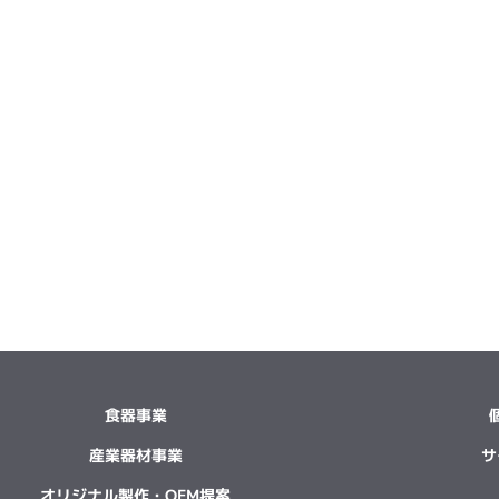
食器事業
産業器材事業
サ
オリジナル製作・OEM提案