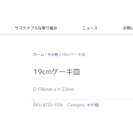
サステナブルな取り組み
ニュース
お問
ホーム
/
その他
/ 19cmケーキ皿
19cmケーキ皿
D 196mm x H 22mm
SKU
8720-1138
Category
その他