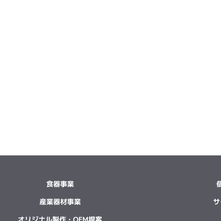
食器事業
産業器材事業
サ
オリジナル製作・OEM提案