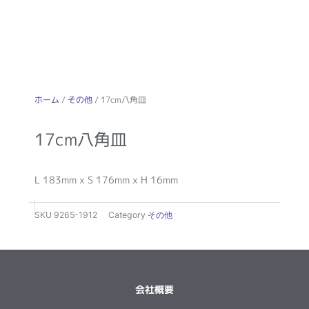
ホーム
/
その他
/ 17cm八角皿
17cm八角皿
L 183mm x S 176mm x H 16mm
SKU
9265-1912
Category
その他
会社概要