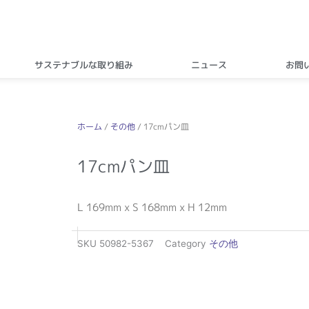
サステナブルな取り組み
ニュース
お問
ホーム
/
その他
/ 17cmパン皿
17cmパン皿
L 169mm x S 168mm x H 12mm
SKU
50982-5367
Category
その他