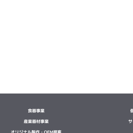
食器事業
産業器材事業
サ
オリジナル製作・OEM提案