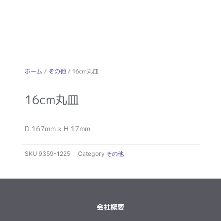
ホーム
/
その他
/ 16cm丸皿
16cm丸皿
D 167mm x H 17mm
SKU
9359-1225
Category
その他
会社概要