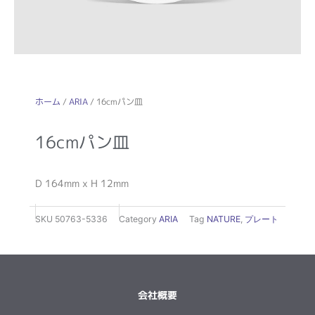
ホーム
/
ARIA
/ 16cmパン皿
16cmパン皿
D 164mm x H 12mm
SKU
50763-5336
Category
ARIA
Tag
NATURE
,
プレート
会社概要