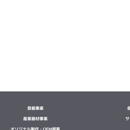
食器事業
産業器材事業
サ
オリジナル製作・OEM提案