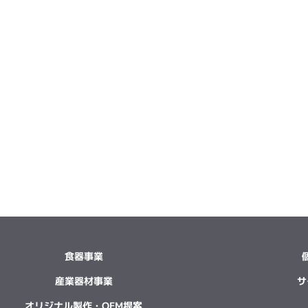
食器事業
産業器材事業
サ
オリジナル製作・OEM提案