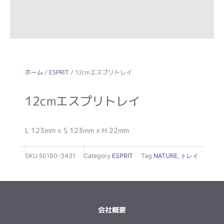
ホーム
/
ESPRIT
/ 12cmエスプリトレイ
12cmエスプリトレイ
L 123mm x S 123mm x H 22mm
SKU
50180-3431
Category
ESPRIT
Tag
NATURE
,
トレイ
会社概要