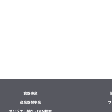
食器事業
産業器材事業
サ
オリジナル製作・OEM提案