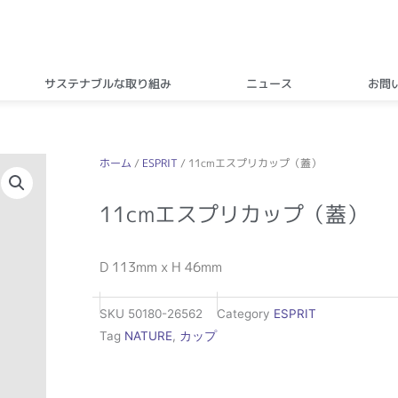
サステナブルな取り組み
ニュース
お問
ホーム
/
ESPRIT
/ 11cmエスプリカップ（蓋）
11cmエスプリカップ（蓋）
D 113mm x H 46mm
SKU
50180-26562
Category
ESPRIT
Tag
NATURE
,
カップ