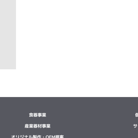
食器事業
産業器材事業
サ
オリジナル製作・OEM提案