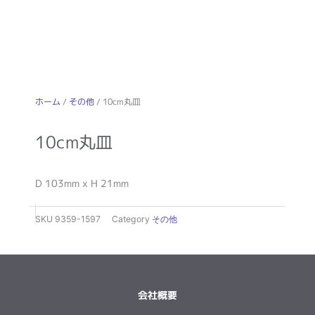
ホーム
/
その他
/ 10cm丸皿
10cm丸皿
D 103mm x H 21mm
SKU
9359-1597
Category
その他
会社概要