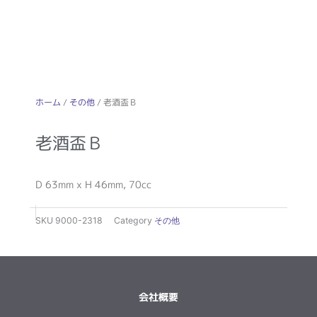
ホーム
/
その他
/ 老酒盃Ｂ
老酒盃Ｂ
D 63mm x H 46mm, 70cc
SKU
9000-2318
Category
その他
会社概要