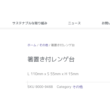
サステナブルな取り組み
ニュース
お問
ホーム
/
その他
/ 箸置き付レンゲ台
箸置き付レンゲ台
L 110mm x S 55mm x H 15mm
SKU
9000-9468
Category
その他