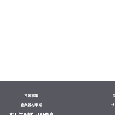
食器事業
産業器材事業
サ
オリジナル製作・OEM提案