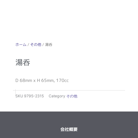
ホーム
/
その他
/ 湯呑
湯呑
D 68mm x H 65mm, 170cc
SKU
9795-2315
Category
その他
会社概要